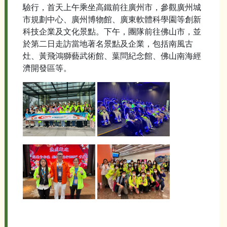
驗行，首天上午乘坐高鐵前往廣州市，參觀廣州城
市規劃中心、廣州博物館、廣東軟體科學園等創新
科技企業及文化景點。下午，團隊前往佛山市，並
於第二日走訪當地著名景點及企業，包括南風古
灶、黃飛鴻獅藝武術館、葉問紀念館、佛山南海經
濟開發區等。