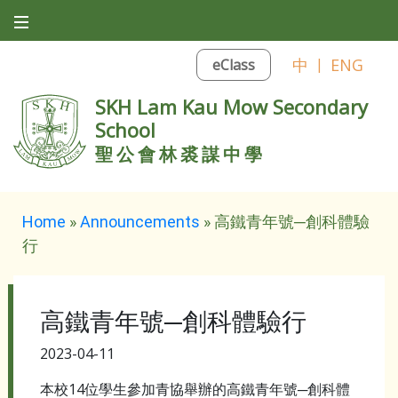
中
|
ENG
eClass
SKH Lam Kau Mow Secondary
School
聖公會林裘謀中學
Home
»
Announcements
»
高鐵青年號─創科體驗
行
高鐵青年號─創科體驗行
2023-04-11
本校14位學生參加青協舉辦的高鐵青年號─創科體