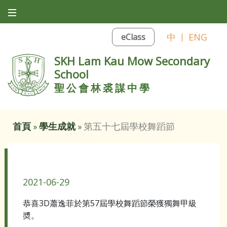
中
|
ENG
eClass
SKH Lam Kau Mow Secondary
School
聖公會林裘謀中學
首頁
»
學生成就
»
第五十七屆學校舞蹈節
第五十七屆學校舞蹈節
2021-06-29
恭喜3D蕭逸菲於第57屆學校舞蹈節榮獲獨舞甲級
奬。