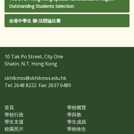
Outstanding Students Selection
全港中學生 獅‧法辯論比賽
10 Tak Po Street, City One
Shatin, N.T. Hong Kong
skhlkmss@skhlkmss.edu.hk
Tel: 2648 8222
Fax: 2637 6489
首頁
學校概覽
學校行政
學與教
學生支援
學生成就
校園照片
學校收生