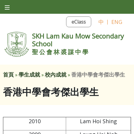
中
|
ENG
eClass
SKH Lam Kau Mow Secondary
School
聖公會林裘謀中學
首頁
»
學生成就
»
校內成就
»
香港中學會考傑出學生
香港中學會考傑出學生
2010
Lam Hoi Shing