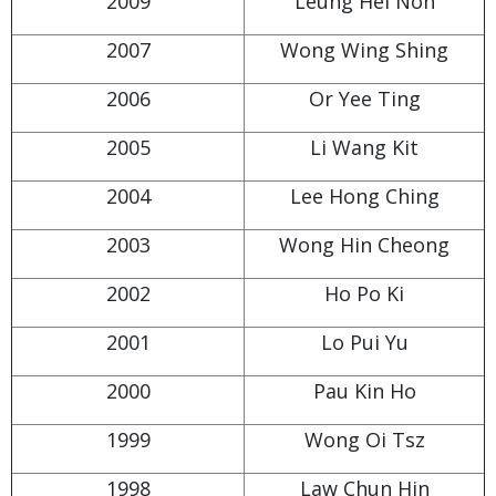
2009
Leung Hei Noh
2007
Wong Wing Shing
2006
Or Yee Ting
2005
Li Wang Kit
2004
Lee Hong Ching
2003
Wong Hin Cheong
2002
Ho Po Ki
2001
Lo Pui Yu
2000
Pau Kin Ho
1999
Wong Oi Tsz
1998
Law Chun Hin