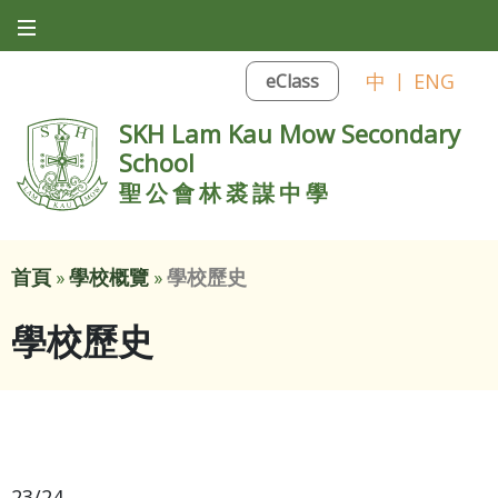
中
|
ENG
eClass
SKH Lam Kau Mow Secondary
School
聖公會林裘謀中學
首頁
»
學校概覽
»
學校歷史
學校歷史
23/24