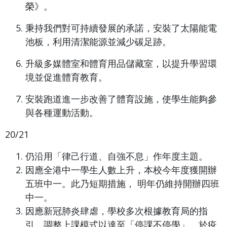
榮》。
秉持我們對可持續發展的承諾，安裝了太陽能電
池板，利用清潔能源並減少碳足跡。
升級多媒體室和體育用品儲藏室，以提升學習環
境並促進體育教育。
安裝跑道進一步改善了體育設施，使學生能夠參
與各種運動活動。
20/21
仍沿用「律己行道、自強不息」作年度主題。
因應全港中一學生人數上升，本校今年度獲開辦
五班中一。此乃短期措施， 明年仍維持開辦四班
中一。
因應新冠肺炎肆虐，學校多次根據教育局的指
引，調整上課模式以達至「停課不停學」。於疫