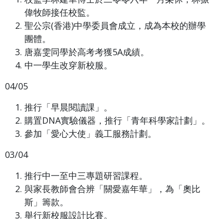
偉牧師接任校監。
聖公宗(香港)中學委員會成立，成為本校的辦學
團體。
唐嘉雯同學於高考考獲5A成績。
中一學生改穿新校服。
04/05
推行「早晨閱讀課」。
購置DNA實驗儀器，推行「青年科學家計劃」。
參加「愛心大使」義工服務計劃。
03/04
推行中一至中三專題研習課程。
與家長教師會合辨「關愛嘉年華」，為「奧比
斯」籌款。
舉行新校服設計比賽。