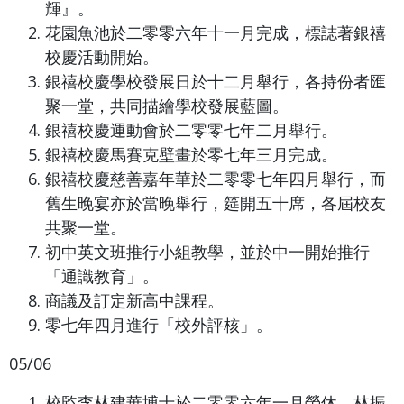
輝』。
花園魚池於二零零六年十一月完成，標誌著銀禧
校慶活動開始。
銀禧校慶學校發展日於十二月舉行，各持份者匯
聚一堂，共同描繪學校發展藍圖。
銀禧校慶運動會於二零零七年二月舉行。
銀禧校慶馬賽克壁畫於零七年三月完成。
銀禧校慶慈善嘉年華於二零零七年四月舉行，而
舊生晚宴亦於當晚舉行，筵開五十席，各屆校友
共聚一堂。
初中英文班推行小組教學，並於中一開始推行
「通識教育」。
商議及訂定新高中課程。
零七年四月進行「校外評核」。
05/06
校監李林建華博士於二零零六年一月榮休，林振