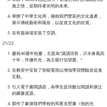
激之情，並期待著光明的未來。
舉辦了中華文化周，擁抱我們豐富的文化遺產，
展示傳統藝術和風俗，以促進文化的欣賞。
在有蓋操場安裝了空調。
21/22
慶祝40週年校慶，主題為"講誦弦歌，沂水春風四
十年；作鹽作光，為主屐行信望愛。"
在教室中安裝了智能電視以增強學習體驗並促進
互動。
引入電子書閱讀器，為學生提供數位閱讀和廣泛
的圖書資源。
製作了象徵我們學校的馬賽克壁畫《他的光