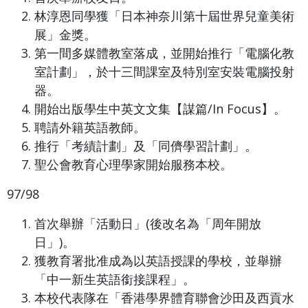
林淳恩同學獲「日本神奈川第十屆世界兒童美術
展」金獎。
第一間多媒體教室落成，並開始推行「電腦化教
室計劃」，於十三間課室及特別室安裝電腦投射
器。
開始出版學生中英文文集【謀篇/In Focus】。
聘請外籍英語教師。
推行「考績計劃」及「同儕學習計劃」。
聖公會教育心理學家開始服務本校。
97/98
首次舉辦「活動日」(後改名為「周年開放
日」)。
獲教育署批准成為以英語授課的學校，並舉辦
「中一新生英語銜接課程」。
本校代表隊在「香港學界體育聯會沙田及西貢水