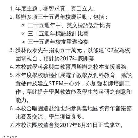
年度主題：睿智求真，克己立人。
舉辦多項三十五週年校慶活動，包括︰
三十五週年中、英文標語設計比賽
三十五週年標誌設計比賽
三十五週年校友重聚晚宴
獲林啟泰先生捐助五十萬元，以修建102室為校
園電視台，預計於2017年底開幕。
本校數學科參與由教育局舉辦之校本支援服務。
本年度學校積極推展電子教學及創科教育，除設
置硬件及建立STEM中心外，亦加強老師培訓工
作，藉此提升學與教效能及學生於科研之創意和
能力。
本校合唱團遠赴維也納參與當地國際青年音樂節
比賽及交流，學生獲益良多。
本校法團校董會於2017年8月31日正式成立。