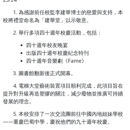
1. 為感謝前任校監李建華博士的慈愛與支持，本
校將禮堂命名為「建華堂」以示敬意。
2. 舉行多項四十週年校慶活動，包括：
四十週年校友晚宴
出版四十週年校慶紀念特刊
四十週年音樂劇《Fame》
3. 圖書館翻新後正式開幕。
4. 電梯大堂藝術裝置項目順利完成，此項目旨在
提升對升級再造塑膠的關注，減少廢物並推廣可持續
發展的理念。
5. 本校安排了一次交流團前往中國內地姐妹學校
——重慶巴蜀中學，慶祝他們的九十週年校慶。