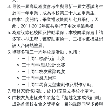
最後一屆高級程度會考生與最新一屆文憑試考生
於同一年畢業，成為本校第二十六屆畢業生。
由本年度開始，畢業禮改於同年七月舉行，因
此，2011-2012年度共舉行了兩次畢業典禮。
為建設綠色校園及推動環保，本校向環保處申請
多項小型工程，獲資助更換一、二樓冷氣機及鋪
設天台隔熱塗層。
舉辦多項三十周年校慶活動，包括︰
三十周年標語設計比賽
三十周年標誌設計比賽
三十周年校友重聚晚宴
三十周年感恩崇拜
三十周年馬賽克壁畫創作及製作活動。
獲林家慷慨捐助，於101室建立學校小聖堂。
由校友黃忠恆先生發起之「超越之旅成長計劃」
成為首個校友會之獎學金，目的鼓勵同學多參與