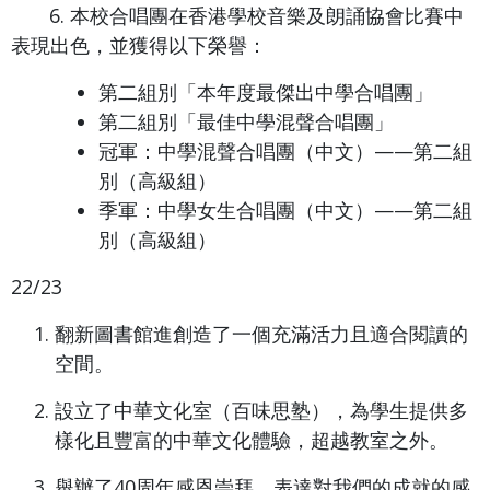
6. 本校合唱團在香港學校音樂及朗誦協會比賽中
表現出色，並獲得以下榮譽：
第二組別「本年度最傑出中學合唱團」
第二組別「最佳中學混聲合唱團」
冠軍：中學混聲合唱團（中文）——第二組
別（高級組）
季軍：中學女生合唱團（中文）——第二組
別（高級組）
22/23
翻新圖書館進創造了一個充滿活力且適合閱讀的
空間。
設立了中華文化室（百味思塾），為學生提供多
樣化且豐富的中華文化體驗，超越教室之外。
舉辦了40周年感恩崇拜，表達對我們的成就的感