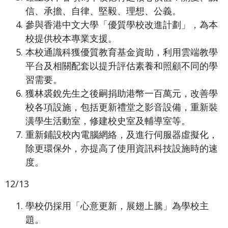
信、承擔、自律、堅毅、理想、公義。
參與香港中文大學「優質學校改進計劃」，為本
校提供校本專業支援。
本校通識科獲優質教育基金資助，利用雲端教學
平台及相關配套以提升評估素養和照顧不同的學
習需要。
獲林裘銳先生之後嗣捐助港幣一百萬元，改善學
校各項設施，包括更新禮堂之影音設備，重新裝
潢學生活動室，修建校史室及輔導室等。
重新鋪設校內電腦網絡，及進行伺服器虛擬化，
除更環保外，亦提高了使用資訊科技設施時的速
度。
12/13
學校仍採用「心意更新，展翅上騰」為學校主
題。