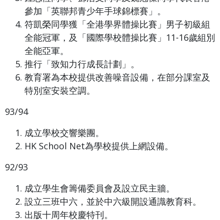
參加「英聯邦青少年手球錦標賽」。
符凱榮同學獲「全港學界體操比賽」男子初級組
全能冠軍，及「國際學校體操比賽」11-16歲組別
全能亞軍。
推行「致知力行成長計劃」。
教育署為本校提供改善噪音設備，在部分課室及
特別室安裝空調。
93/94
成立學校交響樂團。
HK School Net為學校提供上網設備。
92/93
成立學生會籌備委員會及設立民主牆。
設立三班中六，並於中六級開設通識教育科。
出版十周年校慶特刊。