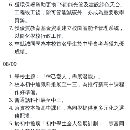
獲環保署資助更換T5節能光管及建設綠色天台。
工程竣工後，除可節能減碳外，亦成為重要教學
資源。
獲優質教育基金資助建立校園智能卡管理系統，
以簡化學校行政工作。
林凱誠同學為本校首名學生於中學會考考獲九優
成績。
08/09
學校主題︰『律己愛人，盡展潛能』。
校本初中通識科推展至中三，為推行新高中課程
作好準備。
普通話科推展至中三。
落實校本新高中課程，為同學提供更多元化之選
修配搭。
於初中推廣「初中學生全人發展計劃」，豐富同