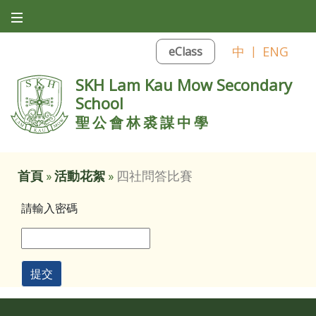
中
|
ENG
eClass
SKH Lam Kau Mow Secondary
School
聖公會林裘謀中學
首頁
»
活動花絮
»
四社問答比賽
請輸入密碼
提交