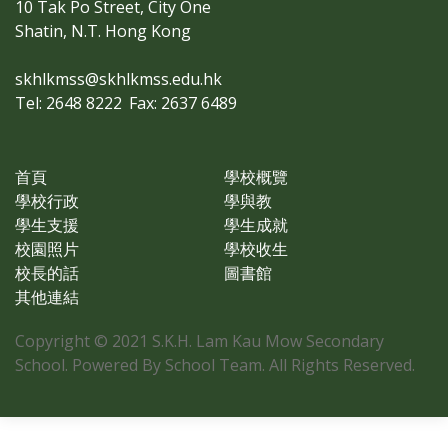
10 Tak Po Street, City One
Shatin, N.T. Hong Kong
skhlkmss@skhlkmss.edu.hk
Tel: 2648 8222
Fax: 2637 6489
首頁
學校概覽
學校行政
學與教
學生支援
學生成就
校園照片
學校收生
校長的話
圖書館
其他連結
Copyright © 2021 S.K.H. Lam Kau Mow Secondary
School. Powered By School Team. All Rights Reserved.