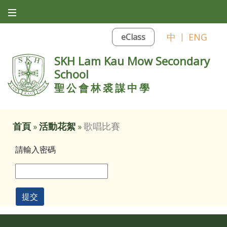
中
|
ENG
eClass
SKH Lam Kau Mow Secondary
School
聖公會林裘謀中學
首頁
»
活動花絮
»
歌唱比賽
請輸入密碼
提交