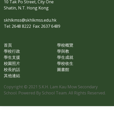
10 Tak Po Street, City One
Shatin, N.T. Hong Kong
skhlkmss@skhlkmss.edu.hk
Tel: 2648 8222
Fax: 2637 6489
首頁
學校概覽
學校行政
學與教
學生支援
學生成就
校園照片
學校收生
校長的話
圖書館
其他連結
Copyright © 2021 S.K.H. Lam Kau Mow Secondary
School. Powered By School Team. All Rights Reserved.