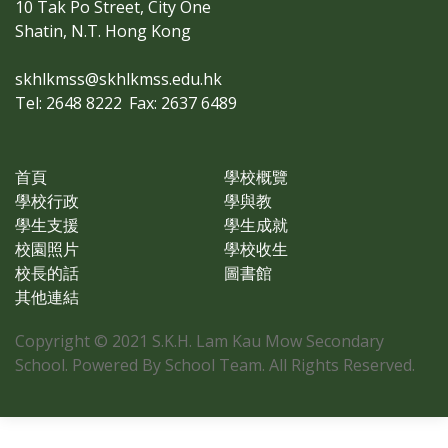
10 Tak Po Street, City One
Shatin, N.T. Hong Kong
skhlkmss@skhlkmss.edu.hk
Tel: 2648 8222
Fax: 2637 6489
首頁
學校概覽
學校行政
學與教
學生支援
學生成就
校園照片
學校收生
校長的話
圖書館
其他連結
Copyright © 2021 S.K.H. Lam Kau Mow Secondary
School. Powered By School Team. All Rights Reserved.