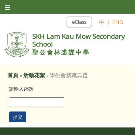
中
|
ENG
eClass
SKH Lam Kau Mow Secondary
School
聖公會林裘謀中學
首頁
»
活動花絮
»
學生會就職典禮
請輸入密碼
提交