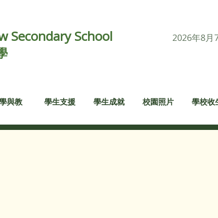
 Secondary School
2026年8月
學
學與教
學生支援
學生成就
校園照片
學校收