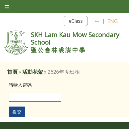
中
|
ENG
eClass
SKH Lam Kau Mow Secondary
School
聖公會林裘謀中學
首頁
»
活動花絮
»
2526年度班相
請輸入密碼
提交