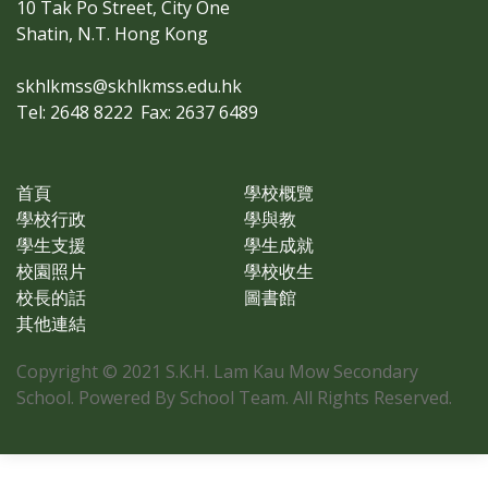
10 Tak Po Street, City One
Shatin, N.T. Hong Kong
skhlkmss@skhlkmss.edu.hk
Tel: 2648 8222
Fax: 2637 6489
首頁
學校概覽
學校行政
學與教
學生支援
學生成就
校園照片
學校收生
校長的話
圖書館
其他連結
Copyright © 2021 S.K.H. Lam Kau Mow Secondary
School. Powered By School Team. All Rights Reserved.