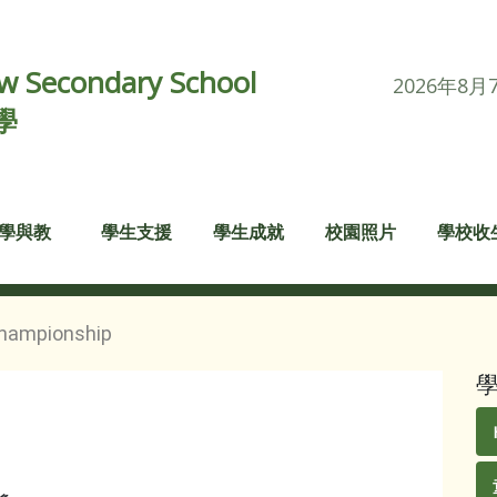
 Secondary School
2026年8月
學
學與教
學生支援
學生成就
校園照片
學校收
Championship