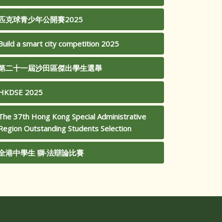
匹克球青少年公開賽2025
Build a smart city competition 2025
第二十一屆沙田區傑出學生選舉
HKDSE 2025
The 37th Hong Kong Special Administrative
Region Outstanding Students Selection
全港中學生 獅‧法辯論比賽