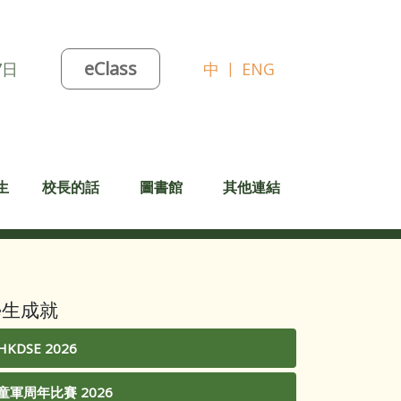
eClass
7日
中
|
ENG
生
校長的話
圖書館
其他連結
學生成就
HKDSE 2026
童軍周年比賽 2026