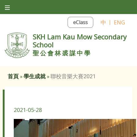
中
|
ENG
eClass
SKH Lam Kau Mow Secondary
School
聖公會林裘謀中學
首頁
»
學生成就
»
聯校音樂大賽2021
聯校音樂大賽2021
2021-05-28