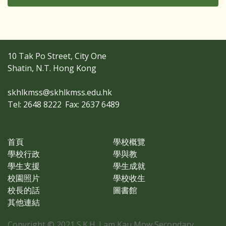
10 Tak Po Street, City One
Shatin, N.T. Hong Kong
skhlkmss@skhlkmss.edu.hk
Tel: 2648 8222
Fax: 2637 6489
首頁
學校概覽
學校行政
學與教
學生支援
學生成就
校園照片
學校收生
校長的話
圖書館
其他連結
Copyright © 2021 S.K.H. Lam Kau Mow Secondary