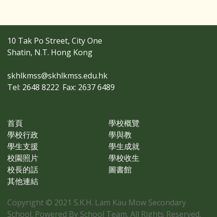
10 Tak Po Street, City One
Shatin, N.T. Hong Kong
skhlkmss@skhlkmss.edu.hk
Tel: 2648 8222
Fax: 2637 6489
首頁
學校概覽
學校行政
學與教
學生支援
學生成就
校園照片
學校收生
校長的話
圖書館
其他連結
Copyright © 2021 S.K.H. Lam Kau Mow Secondary
School. Powered By School Team. All Rights Reserved.