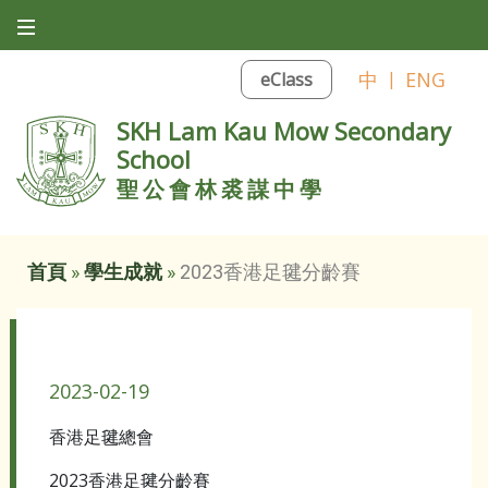
中
|
ENG
eClass
SKH Lam Kau Mow Secondary
School
聖公會林裘謀中學
首頁
»
學生成就
»
2023香港足毽分齡賽
2023香港足毽分齡賽
2023-02-19
香港足毽總會
2023香港足毽分齡賽