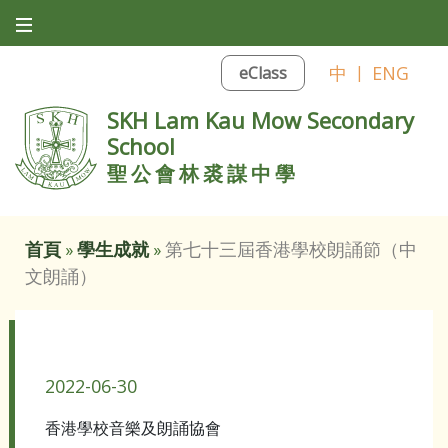
中
|
ENG
eClass
SKH Lam Kau Mow Secondary
School
聖公會林裘謀中學
首頁
»
學生成就
»
第七十三屆香港學校朗誦節（中
文朗誦）
第七十三屆香港學校朗誦節（中文朗誦）
2022-06-30
香港學校音樂及朗誦協會