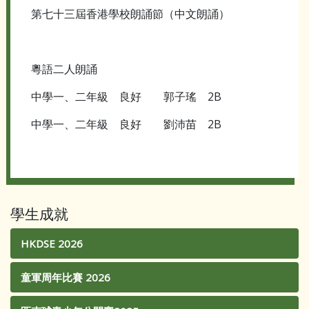
第七十三屆香港學校朗誦節（中文朗誦）
粵語二人朗誦
中學一、二年級 良好 郭子瑤 2B
中學一、二年級 良好 劉沛苗 2B
學生成就
HKDSE 2026
童軍周年比賽 2026