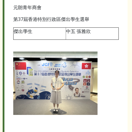
元朗青年商會
第37屆香港特別行政區傑出學生選舉
傑出學生
中五 張雅欣