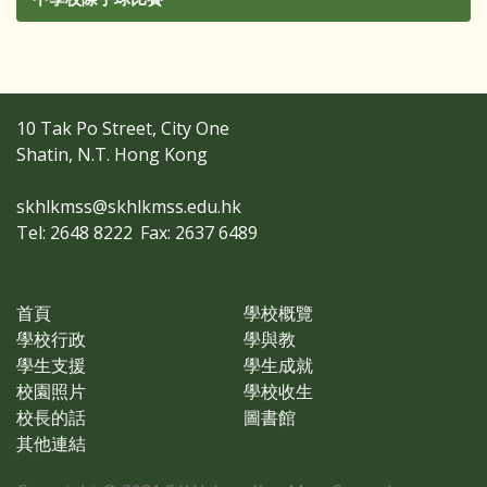
10 Tak Po Street, City One
Shatin, N.T. Hong Kong
skhlkmss@skhlkmss.edu.hk
Tel: 2648 8222
Fax: 2637 6489
首頁
學校概覽
學校行政
學與教
學生支援
學生成就
校園照片
學校收生
校長的話
圖書館
其他連結