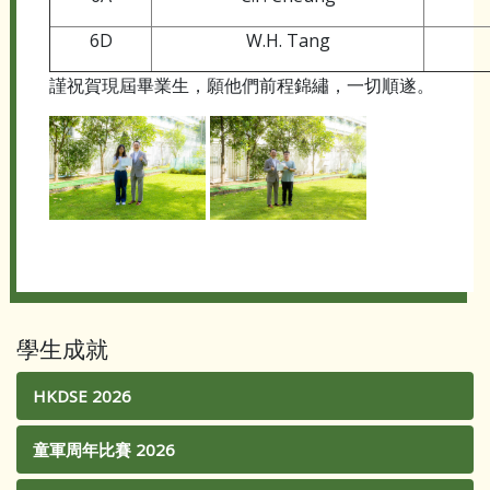
6D
W.H. Tang
謹祝賀現屆畢業生，願他們前程錦繡，一切順遂。
學生成就
HKDSE 2026
童軍周年比賽 2026