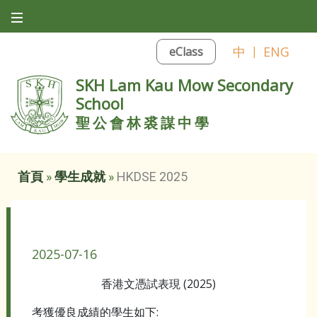
中
|
ENG
eClass
SKH Lam Kau Mow Secondary
School
聖公會林裘謀中學
首頁
»
學生成就
»
HKDSE 2025
HKDSE 2025
2025-07-16
香港文憑試表現 (2025)
考獲優良成績的學生如下: