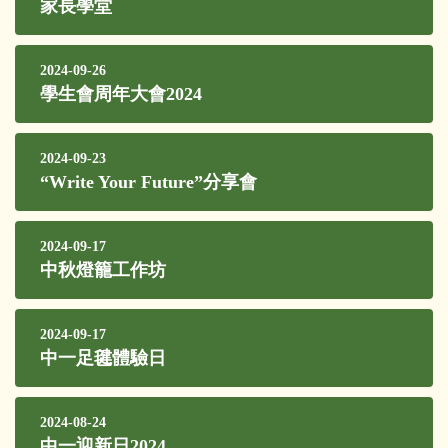
家長學堂
2024-09-26
學生會周年大會2024
2024-09-23
“Write Your Future”分享會
2024-09-17
中秋燈籠工作坊
2024-09-17
中一足毽體驗日
2024-08-24
中一迎新日2024