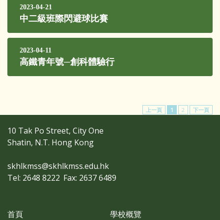
2023-04-21
中二級班際閃避球比賽
2023-04-11
高鐵青年號─創科體驗行
上一頁
1
2
下一頁
10 Tak Po Street, City One
Shatin, N.T. Hong Kong
skhlkmss@skhlkmss.edu.hk
Tel: 2648 8222
Fax: 2637 6489
首頁
學校概覽