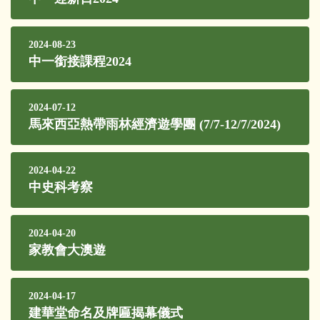
2024-08-23
中一銜接課程2024
2024-07-12
馬來西亞熱帶雨林經濟遊學團 (7/7-12/7/2024)
2024-04-22
中史科考察
2024-04-20
家教會大澳遊
2024-04-17
建華堂命名及牌匾揭幕儀式