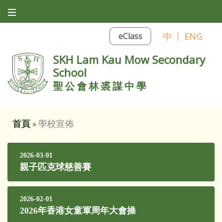
中
|
ENG
eClass
SKH Lam Kau Mow Secondary
School
聖公會林裘謀中學
首頁
»
學校宣佈
2026-03-01
親子匹克球慈善賽
2026-02-01
2026年香港女童軍周年大會操