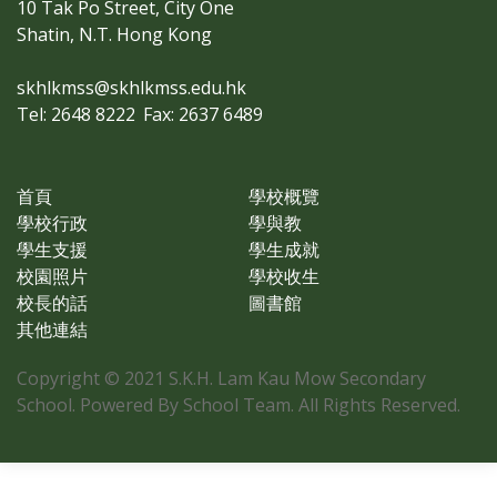
10 Tak Po Street, City One
Shatin, N.T. Hong Kong
skhlkmss@skhlkmss.edu.hk
Tel: 2648 8222
Fax: 2637 6489
首頁
學校概覽
學校行政
學與教
學生支援
學生成就
校園照片
學校收生
校長的話
圖書館
其他連結
Copyright © 2021 S.K.H. Lam Kau Mow Secondary
School. Powered By School Team. All Rights Reserved.