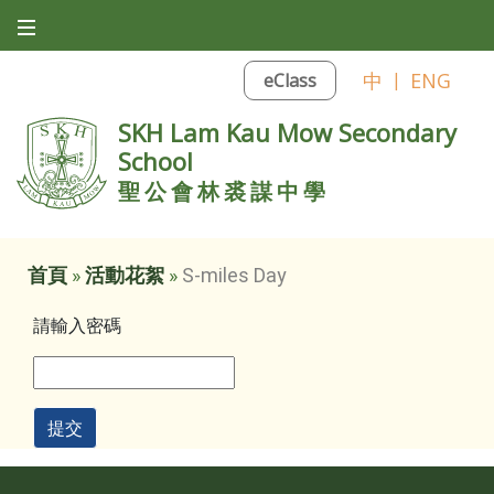
中
|
ENG
eClass
SKH Lam Kau Mow Secondary
School
聖公會林裘謀中學
首頁
»
活動花絮
»
S-miles Day
請輸入密碼
提交