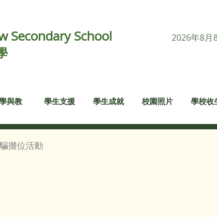
 Secondary School
2026年8月
學
學與教
學生支援
學生成就
校園照片
學校收
騙攤位活動