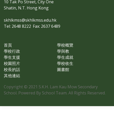
10 Tak Po Street, City One
Shatin, N.T. Hong Kong
skhlkmss@skhlkmss.edu.hk
Tel: 2648 8222
Fax: 2637 6489
首頁
學校概覽
學校行政
學與教
學生支援
學生成就
校園照片
學校收生
校長的話
圖書館
其他連結
Copyright © 2021 S.K.H. Lam Kau Mow Secondary
School. Powered By School Team. All Rights Reserved.