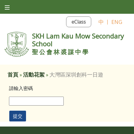
中
|
ENG
eClass
SKH Lam Kau Mow Secondary
School
聖公會林裘謀中學
首頁
»
活動花絮
»
大灣區深圳創科一日遊
請輸入密碼
提交