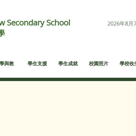
 Secondary School
2026年8月
學
學與教
學生支援
學生成就
校園照片
學校收