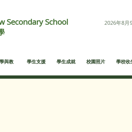
 Secondary School
2026年8月
學
學與教
學生支援
學生成就
校園照片
學校收