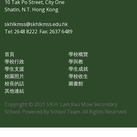
10 Tak Po Street, City One
Shatin, N.T. Hong Kong
skhlkmss@skhlkmss.edu.hk
Tel: 2648 8222
Fax: 2637 6489
首頁
學校概覽
學校行政
學與教
學生支援
學生成就
校園照片
學校收生
校長的話
圖書館
其他連結
Copyright © 2021 S.K.H. Lam Kau Mow Secondary
School. Powered By School Team. All Rights Reserved.