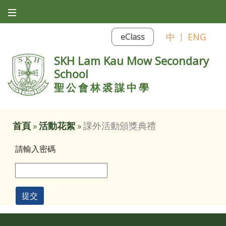
中
|
ENG
eClass
SKH Lam Kau Mow Secondary
School
聖公會林裘謀中學
首頁
»
活動花絮
»
課外活動頒獎典禮
請輸入密碼
提交