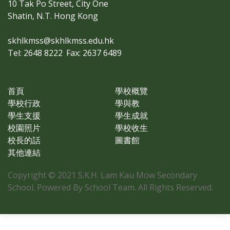
10 Tak Po Street, City One
Shatin, N.T. Hong Kong
skhlkmss@skhlkmss.edu.hk
Tel: 2648 8222
Fax: 2637 6489
首頁
學校概覽
學校行政
學與教
學生支援
學生成就
校園照片
學校收生
校長的話
圖書館
其他連結
Copyright © 2021 S.K.H. Lam Kau Mow Secondary
School. Powered By School Team. All Rights Reserved.