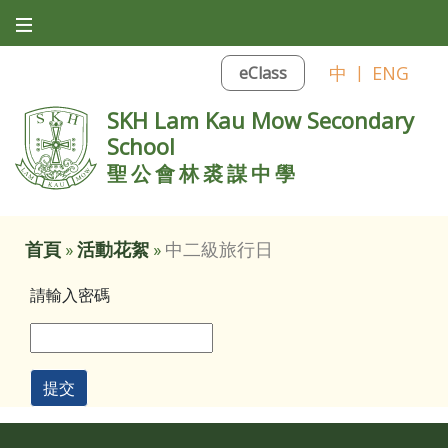
中
|
ENG
eClass
SKH Lam Kau Mow Secondary
School
聖公會林裘謀中學
首頁
»
活動花絮
»
中二級旅行日
請輸入密碼
提交