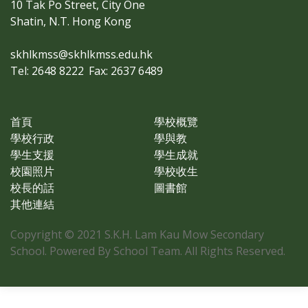
10 Tak Po Street, City One
Shatin, N.T. Hong Kong
skhlkmss@skhlkmss.edu.hk
Tel: 2648 8222
Fax: 2637 6489
首頁
學校概覽
學校行政
學與教
學生支援
學生成就
校園照片
學校收生
校長的話
圖書館
其他連結
Copyright © 2021 S.K.H. Lam Kau Mow Secondary
School. Powered By School Team. All Rights Reserved.