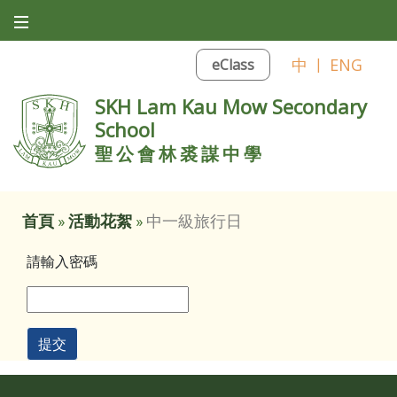
中
|
ENG
eClass
SKH Lam Kau Mow Secondary
School
聖公會林裘謀中學
首頁
»
活動花絮
»
中一級旅行日
請輸入密碼
提交