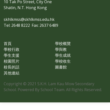
10 Tak Po Street, City One
Shatin, N.T. Hong Kong
skhlkmss@skhlkmss.edu.hk
Tel: 2648 8222
Fax: 2637 6489
首頁
學校概覽
學校行政
學與教
學生支援
學生成就
校園照片
學校收生
校長的話
圖書館
其他連結
Copyright © 2021 S.K.H. Lam Kau Mow Secondary
School. Powered By School Team. All Rights Reserved.