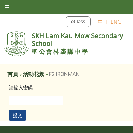
中
|
ENG
eClass
SKH Lam Kau Mow Secondary
School
聖公會林裘謀中學
首頁
»
活動花絮
»
F2 IRONMAN
請輸入密碼
提交