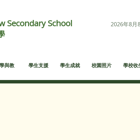
 Secondary School
2026年8月
學
學與教
學生支援
學生成就
校園照片
學校收