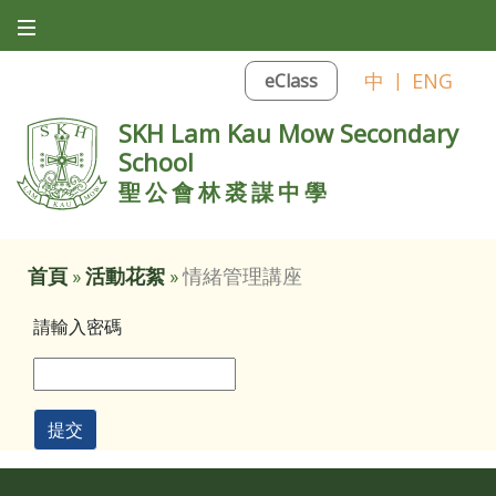
中
|
ENG
eClass
SKH Lam Kau Mow Secondary
School
聖公會林裘謀中學
首頁
»
活動花絮
»
情緒管理講座
請輸入密碼
提交