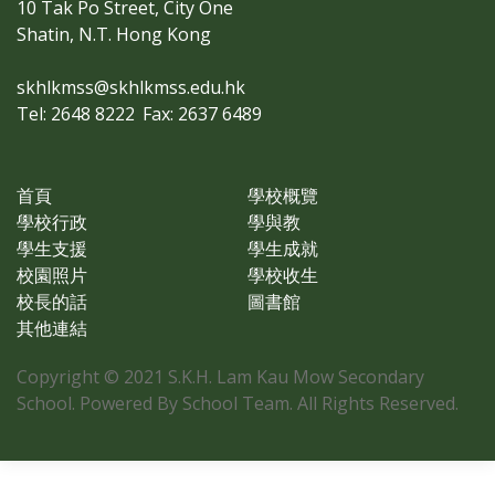
10 Tak Po Street, City One
Shatin, N.T. Hong Kong
skhlkmss@skhlkmss.edu.hk
Tel: 2648 8222
Fax: 2637 6489
首頁
學校概覽
學校行政
學與教
學生支援
學生成就
校園照片
學校收生
校長的話
圖書館
其他連結
Copyright © 2021 S.K.H. Lam Kau Mow Secondary
School. Powered By School Team. All Rights Reserved.